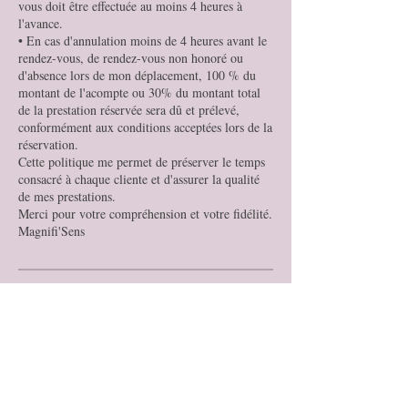
vous doit être effectuée au moins 4 heures à
l'avance.
• En cas d'annulation moins de 4 heures avant le
rendez-vous, de rendez-vous non honoré ou
d'absence lors de mon déplacement, 100 % du
montant de l'acompte ou 30% du montant total
de la prestation réservée sera dû et prélevé,
conformément aux conditions acceptées lors de la
réservation.
Cette politique me permet de préserver le temps
consacré à chaque cliente et d'assurer la qualité
de mes prestations.
Merci pour votre compréhension et votre fidélité.
Magnifi'Sens
Coordonnées
+33634424756
christelle.muret@icloud.com
Angers, France