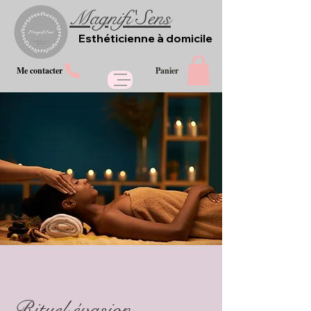
Magnifi'Sens
Esthéticienne à domicile
Me contacter
Panier
Rituel évasion